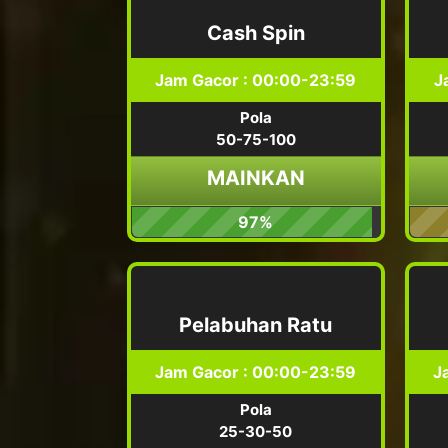
Cash Spin
Jam Gacor : 00:00-23:59
J
Pola
50-75-100
MAINKAN
97%
Pelabuhan Ratu
Jam Gacor : 00:00-23:59
J
Pola
25-30-50