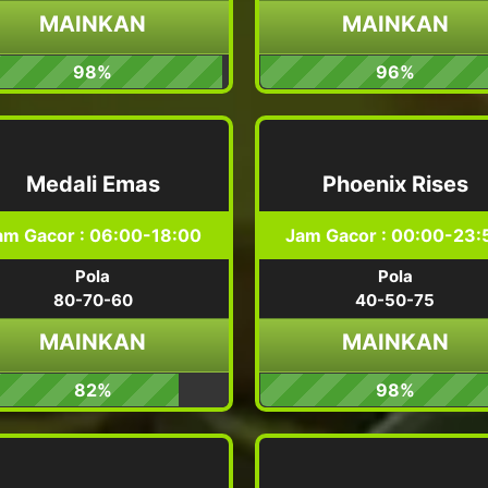
MAINKAN
MAINKAN
98%
96%
Medali Emas
Phoenix Rises
am Gacor : 06:00-18:00
Jam Gacor : 00:00-23:
Pola
Pola
80-70-60
40-50-75
MAINKAN
MAINKAN
82%
98%