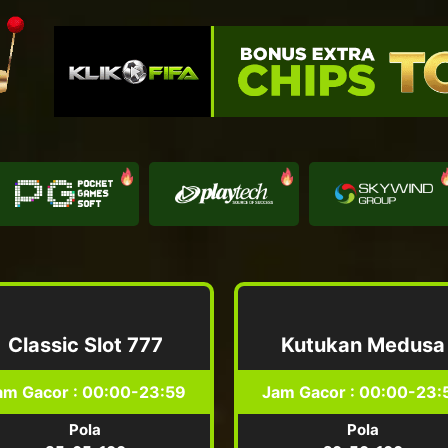
Classic Slot 777
Kutukan Medusa
am Gacor : 00:00-23:59
Jam Gacor : 00:00-23:
Pola
Pola