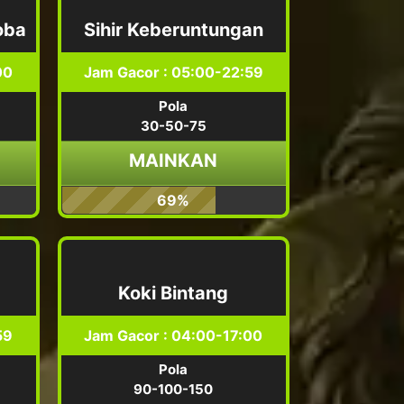
oba
Sihir Keberuntungan
00
Jam Gacor : 05:00-22:59
Pola
30-50-75
MAINKAN
69%
Koki Bintang
59
Jam Gacor : 04:00-17:00
Pola
90-100-150