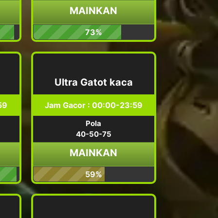
MAINKAN
73%
Ultra Gatot kaca
59
Jam Gacor : 00:00-23:59
Pola
40-50-75
MAINKAN
59%