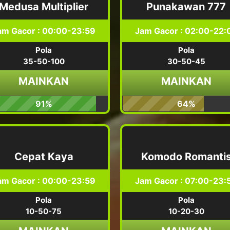
Medusa Multiplier
Punakawan 777
am Gacor : 00:00-23:59
Jam Gacor : 02:00-22:
Pola
Pola
35-50-100
30-50-45
MAINKAN
MAINKAN
91%
64%
Cepat Kaya
Komodo Romanti
am Gacor : 00:00-23:59
Jam Gacor : 07:00-23:
Pola
Pola
10-50-75
10-20-30