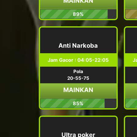
MAINKAN
89%
Anti Narkoba
Jam Gacor : 04:05-22:05
J
Pola
20-55-75
MAINKAN
85%
Ultra poker