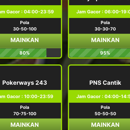
am Gacor : 04:00-23:59
Jam Gacor : 06:00-19:
Pola
Pola
30-50-100
30-30-70
MAINKAN
MAINKAN
80%
95%
Pokerways 243
PNS Cantik
am Gacor : 10:00-23:59
Jam Gacor : 04:00-14:
Pola
Pola
70-75-100
50-50-50
MAINKAN
MAINKAN