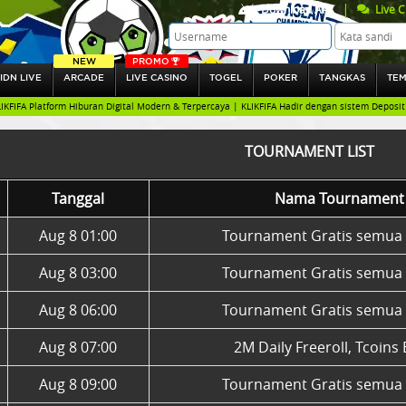
|
Download APK
Live C
NEW
PROMO
IDN LIVE
ARCADE
LIVE CASINO
TOGEL
POKER
TANGKAS
TEM
IFA Platform Hiburan Digital Modern & Terpercaya | KLIKFIFA Hadir dengan sistem Deposi
TOURNAMENT LIST
Tanggal
Nama Tournament
Aug 8 01:00
Tournament Gratis semua
Aug 8 03:00
Tournament Gratis semua
Aug 8 06:00
Tournament Gratis semua
Aug 8 07:00
2M Daily Freeroll, Tcoins 
Aug 8 09:00
Tournament Gratis semua