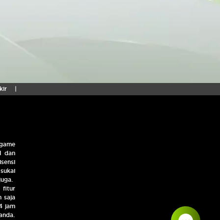
kir
|
-game
l dan
sensi
sukai
juga.
fitur
 saja
4 jam
anda.