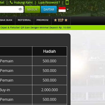
|
|
|
hat
Hubungi Kami
Lupa Password ?
DAFTAR
BAK IKAN
REFERRAL
PROMOSI
t Cepat & Fleksibel QR Scan Dengan Minimal Deposit Rp. 10.000 dengan layanan MULTI BA
Hadiah
 Pemain
500.000
 Pemain
500.000
 Pemain
500.000
Buy-in
2.000.000
 Pemain
500.000