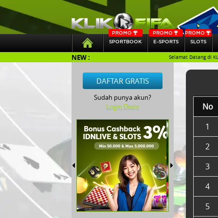
PROMO
PROMO
PROMO
SPORTBOOK
E-SPORTS
SLOTS
NEW :
Selamat Datang di KLIKF
DAFTAR GRATIS
Sudah punya akun?
No
Login Disini
1
2
3
4
5